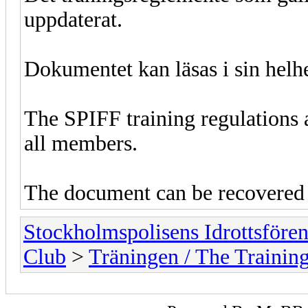
uppdaterat.
Dokumentet kan läsas i sin helh
The SPIFF training regulations 
all members.
The document can be recovere
Stockholmspolisens Idrottsföre
Club
>
Träningen / The Trainin