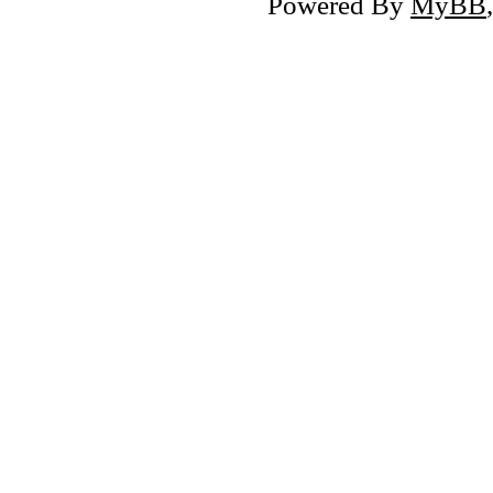
Powered By
MyBB