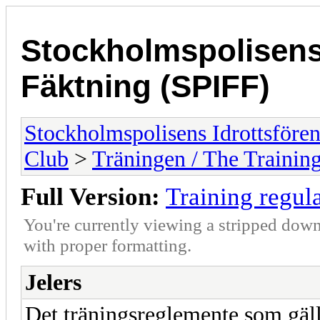
Stockholmspolisens
Fäktning (SPIFF)
Stockholmspolisens Idrottsföre
Club
>
Träningen / The Trainin
Full Version:
Training regul
You're currently viewing a stripped down
with proper formatting.
Jelers
Det träningsreglemente som gäl