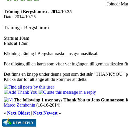
Joined: Ma
Träning i Bergshamra - 2014-10-25
Date: 2014-10-25
Träning i Bergshamra
Starts at 10am
Ends at 12am
Fäktningsträning i Bergshamraskolans gymnastiksal.
För tillgång till en karta som visar var ingången till gymnastiksalen f
Det finns en knapp under denna post som det står "THANKYOU" p
Klicka där för att ange att du kommer att delta.
The following 1 user says Thank You to Jens Gunnarsson fo
Marco Zambonin
(10-16-2014)
«
Next Oldest
|
Next Newest
»