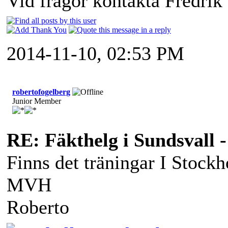
Vid frågor kontakta Fredrik 
2014-11-10, 02:53 PM
robertofogelberg
Junior Member
RE: Fäkthelg i Sundsvall -
Finns det träningar I Stoc
MVH
Roberto