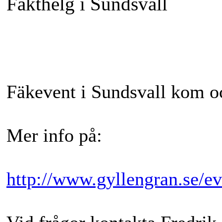
Fäkthelg i Sundsvall
Fäkevent i Sundsvall kom o
Mer info på:
http://www.gyllengran.se/ev