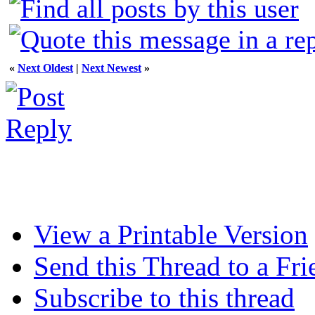
«
Next Oldest
|
Next Newest
»
View a Printable Version
Send this Thread to a Fri
Subscribe to this thread