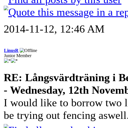
2014-11-12, 12:46 AM
LinusR
Junior Member
RE: Långsvärdträning i B
- Wednesday, 12th Novemb
I would like to borrow two 
be trying out fencing aswell