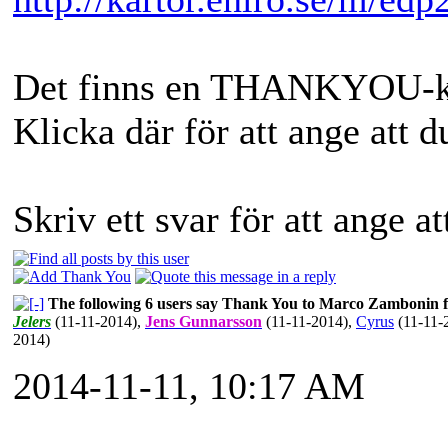
Det finns en THANKYOU-kna
Klicka där för att ange att 
Skriv ett svar för att ange a
The following 6 users say Thank You to Marco Zambonin fo
Jelers
(11-11-2014)
,
Jens Gunnarsson
(11-11-2014)
,
Cyrus
(11-11-
2014)
2014-11-11, 10:17 AM