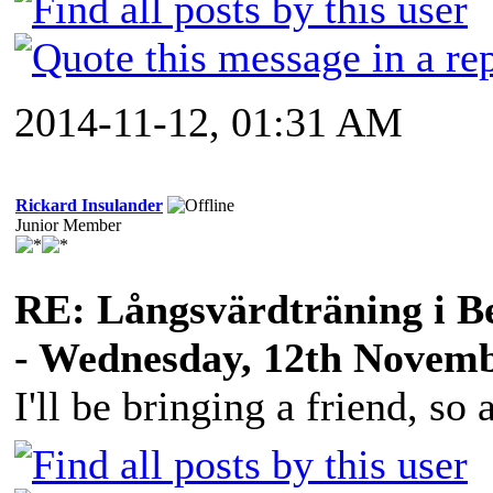
2014-11-12, 01:31 AM
Rickard Insulander
Junior Member
RE: Långsvärdträning i B
- Wednesday, 12th Novemb
I'll be bringing a friend, so