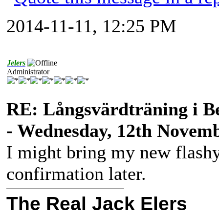
2014-11-11, 12:25 PM
Jelers
Administrator
RE: Långsvärdträning i B
- Wednesday, 12th Novemb
I might bring my new flashy 
confirmation later.
The Real Jack Elers