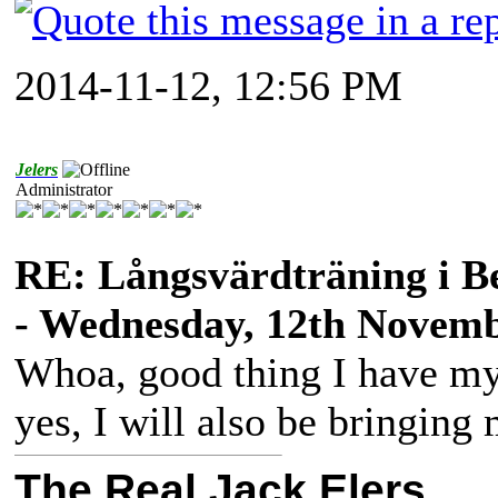
2014-11-12, 12:56 PM
Jelers
Administrator
RE: Långsvärdträning i B
- Wednesday, 12th Novemb
Whoa, good thing I have m
yes, I will also be bringing
The Real Jack Elers