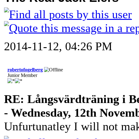
2014-11-12, 04:26 PM
robertofogelberg
Junior Member
RE: Långsvärdträning i B
- Wednesday, 12th Novemb
Unfurtunatley I will not mak