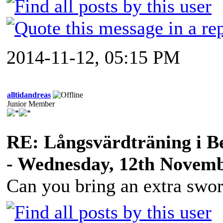
2014-11-12, 05:15 PM
alltidandreas
Junior Member
RE: Långsvärdträning i B
- Wednesday, 12th Novemb
Can you bring an extra swo