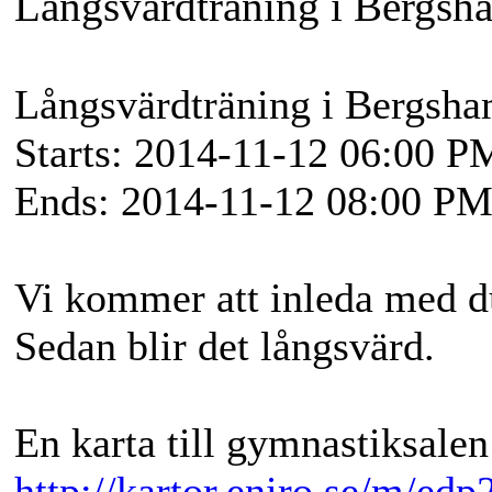
Långsvärdträning i Bergsh
Långsvärdträning i Bergsha
Starts: 2014-11-12 06:00 P
Ends: 2014-11-12 08:00 P
Vi kommer att inleda med d
Sedan blir det långsvärd.
En karta till gymnastiksalen 
http://kartor.eniro.se/m/edp