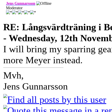
Jens Gunnarsson
Moderator
RE: Långsvärdträning i B
- Wednesday, 12th Novemb
I will bring my sparring gea
more Meyer instead.
Mvh,
Jens Gunnarsson