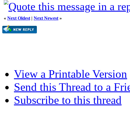
«
Next Oldest
|
Next Newest
»
View a Printable Version
Send this Thread to a Fri
Subscribe to this thread