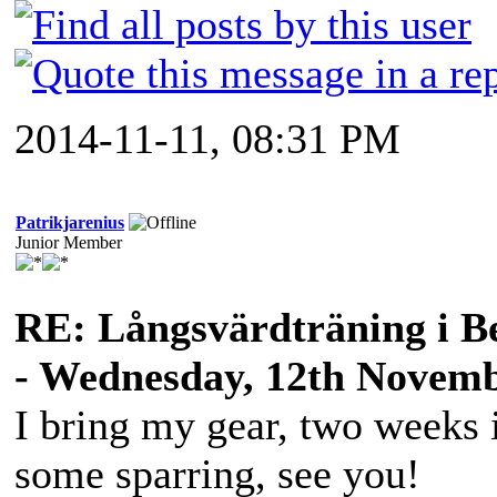
2014-11-11, 08:31 PM
Patrikjarenius
Junior Member
RE: Långsvärdträning i B
- Wednesday, 12th Novemb
I bring my gear, two weeks i
some sparring, see you!