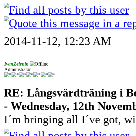
2014-11-12, 12:23 AM
IvanZelenin
Administrator
RE: Långsvärdträning i B
- Wednesday, 12th Novemb
I´m bringing all I´ve got, wi