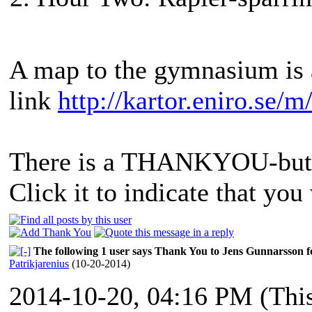
A map to the gymnasium is a
link
http://kartor.eniro.se/
There is a THANKYOU-butto
Click it to indicate that you 
The following 1 user says Thank You to Jens Gunnarsson fo
Patrikjarenius
(10-20-2014)
2014-10-20, 04:16 PM
(Thi