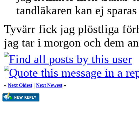
tandläkaren kan ej sparas
Tyvärr fick jag plöstliga f
jag tar i morgon och dem an
«
Next Oldest
|
Next Newest
»