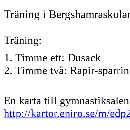
Träning i Bergshamraskola
Träning:
Timme ett: Dusack
Timme två: Rapir-sparrin
En karta till gymnastiksalen 
http://kartor.eniro.se/m/edp