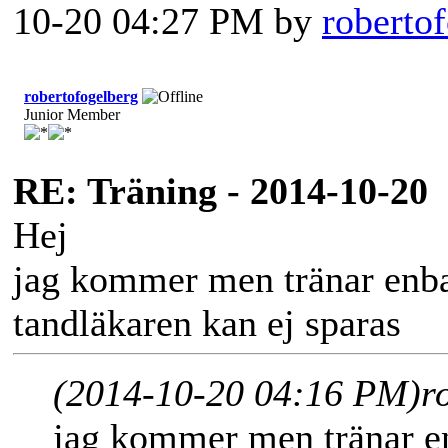
10-20 04:27 PM by
roberto
robertofogelberg
Junior Member
RE: Träning - 2014-10-20
Hej
jag kommer men tränar enbar
tandläkaren kan ej sparas
(2014-10-20 04:16 PM)
r
jag kommer men tränar en