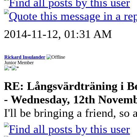
2014-11-12, 01:31 AM
Rickard Insulander
Junior Member
RE: Långsvärdträning i B
- Wednesday, 12th Novemb
I'll be bringing a friend, so