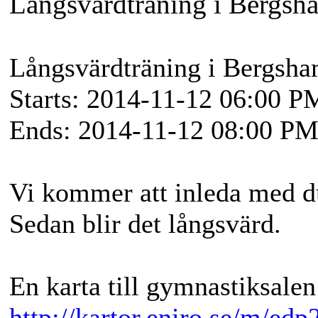
Långsvärdträning i Bergsh
Långsvärdträning i Bergsha
Starts: 2014-11-12 06:00 P
Ends: 2014-11-12 08:00 P
Vi kommer att inleda med d
Sedan blir det långsvärd.
En karta till gymnastiksalen 
http://kartor.eniro.se/m/edp