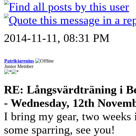
2014-11-11, 08:31 PM
Patrikjarenius
Junior Member
RE: Långsvärdträning i B
- Wednesday, 12th Novemb
I bring my gear, two weeks i
some sparring, see you!