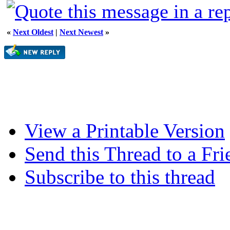
«
Next Oldest
|
Next Newest
»
View a Printable Version
Send this Thread to a Fri
Subscribe to this thread