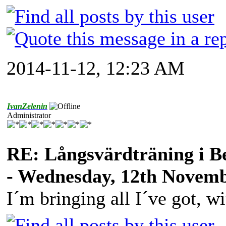
2014-11-12, 12:23 AM
IvanZelenin
Administrator
RE: Långsvärdträning i B
- Wednesday, 12th Novemb
I´m bringing all I´ve got, wi