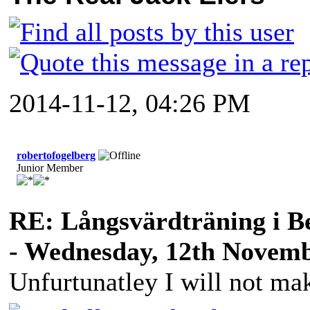
2014-11-12, 04:26 PM
robertofogelberg
Junior Member
RE: Långsvärdträning i B
- Wednesday, 12th Novemb
Unfurtunatley I will not mak