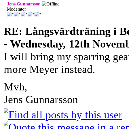
Jens Gunnarsson
Moderator
RE: Långsvärdträning i B
- Wednesday, 12th Novemb
I will bring my sparring gea
more Meyer instead.
Mvh,
Jens Gunnarsson