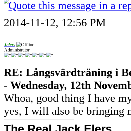
2014-11-12, 12:56 PM
Jelers
Administrator
RE: Långsvärdträning i B
- Wednesday, 12th Novemb
Whoa, good thing I have m
yes, I will also be bringing
The Real Jack Elers