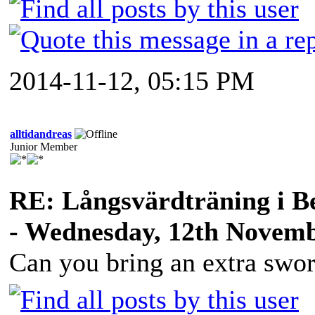
2014-11-12, 05:15 PM
alltidandreas
Junior Member
RE: Långsvärdträning i B
- Wednesday, 12th Novemb
Can you bring an extra swo