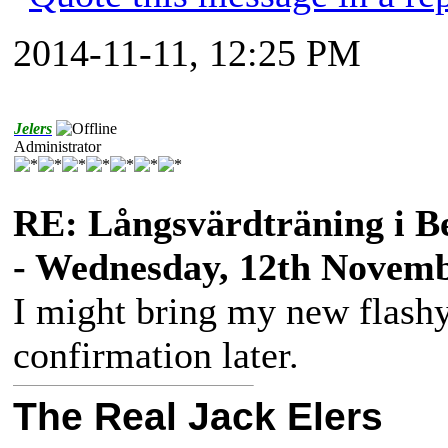
2014-11-11, 12:25 PM
Jelers
Administrator
RE: Långsvärdträning i B
- Wednesday, 12th Novemb
I might bring my new flashy 
confirmation later.
The Real Jack Elers