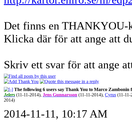
Det finns en THANKYOU-kna
Klicka där för att ange att 
Skriv ett svar för att ange a
The following 6 users say Thank You to Marco Zambonin fo
Jelers
(11-11-2014)
,
Jens Gunnarsson
(11-11-2014)
,
Cyrus
(11-11-
2014)
2014-11-11, 10:17 AM