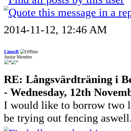
2014-11-12, 12:46 AM
LinusR
Junior Member
RE: Långsvärdträning i B
- Wednesday, 12th Novemb
I would like to borrow two 
be trying out fencing aswell